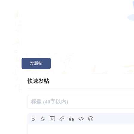
发新帖
快速发帖