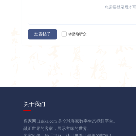
您需要登录后才
转播给听众
发表帖子
关于我们
客家网 Hakka.com 是全球客家数字生态枢纽平台。
融汇世界的客家，展示客家的世界。
客家风华，触手可及，让世界看见最美的客家！