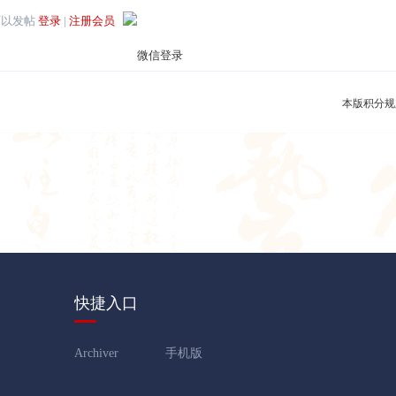
可以发帖
登录
|
注册会员
本版积分规
快捷入口
Archiver
手机版