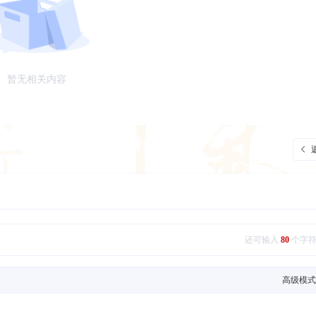
暂无相关内容
还可输入
80
个字
高级模式