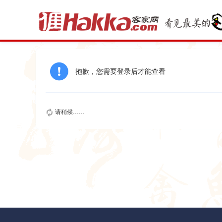
抱歉，您需要登录后才能查看
请稍候……