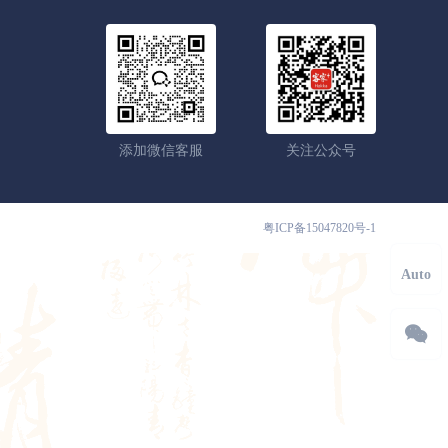
添加微信客服
关注公众号
粤ICP备15047820号-1