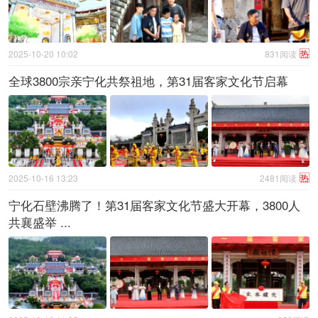
热
2025-10-20 10:02
831阅读
全球3800宗亲宁化共祭祖地，第31届客家文化节启幕
热
2025-10-16 13:23
2481阅读
宁化石壁沸腾了！第31届客家文化节盛大开幕，3800人
共襄盛举 ...