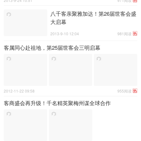
2013-9-24 10:51
971阅读
八千客亲聚雅加达！第26届世客会盛
大启幕
热
2013-9-10 12:04
981阅读
客属同心赴祖地，第25届世客会三明启幕
热
2012-11-22 09:58
955阅读
客商盛会再升级！千名精英聚梅州谋全球合作