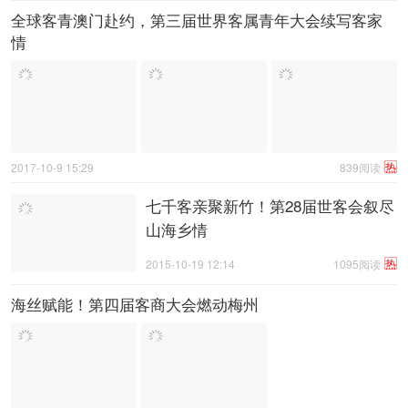
全球客青澳门赴约，第三届世界客属青年大会续写客家
情
热
2017-10-9 15:29
839阅读
七千客亲聚新竹！第28届世客会叙尽
山海乡情
热
2015-10-19 12:14
1095阅读
海丝赋能！第四届客商大会燃动梅州