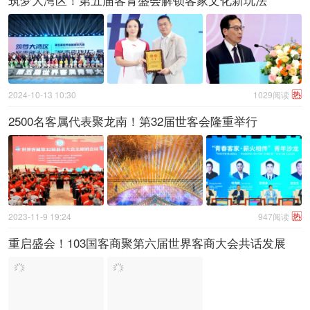
热
2024-10-13 10:30
1029阅读
2500名客属代表聚龙南！第32届世客会隆重举行
热
2023-11-9 19:24
947阅读
重启盛会！103国客商聚第六届世界客商大会共话发展