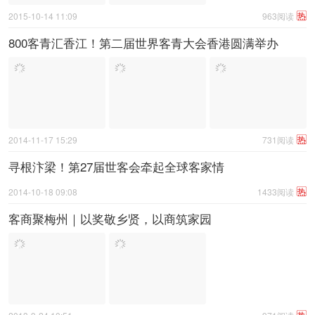
热
2015-10-14 11:09
963阅读
800客青汇香江！第二届世界客青大会香港圆满举办
热
2014-11-17 15:29
731阅读
寻根汴梁！第27届世客会牵起全球客家情
热
2014-10-18 09:08
1433阅读
客商聚梅州｜以奖敬乡贤，以商筑家园
热