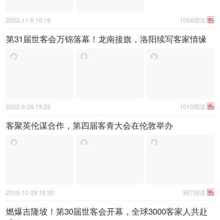
热
2023-11-5 10:19
1064阅读
第31届世客会万锦落幕！龙南接旗，洛阳续写客家情缘
热
2022-6-26 19:23
1010阅读
客聚英伦谋合作，第四届客青大会在伦敦举办
热
2019-10-28 15:30
857阅读
燃爆吉隆坡！第30届世客会开幕，全球3000客家人共赴