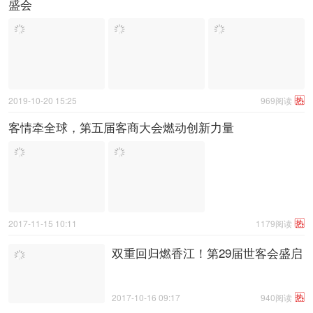
盛会
热
2019-10-20 15:25
969阅读
客情牵全球，第五届客商大会燃动创新力量
热
2017-11-15 10:11
1179阅读
双重回归燃香江！第29届世客会盛启
热
2017-10-16 09:17
940阅读