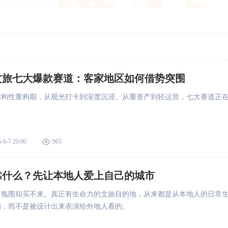
文旅七大爆款赛道：客家地区如何借势突围
结构性重构期，从观光打卡到深度沉浸、从重资产到轻运营，七大赛道正
。
-6-7 20:00
965
靠什么？先让本地人爱上自己的城市
，氛围却买不来。真正有生命力的文旅目的地，从来都是从本地人的日常
的，而不是被设计出来表演给外地人看的。