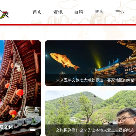
首页
资讯
百科
智库
产业
未来五年文旅七大爆款赛道：客家地区如何借
解锁文化
2026文旅新拐点！100个关键词+客家适
文旅振兴靠什么？先让本地人爱上自己的城市