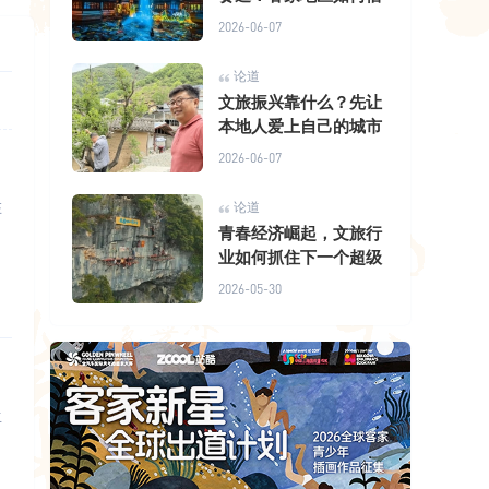
2026-06-07
论道
文旅振兴靠什么？先让
本地人爱上自己的城市
2026-06-07
在
论道
青春经济崛起，文旅行
业如何抓住下一个超级
2026-05-30
生