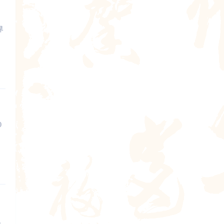
界
0
火