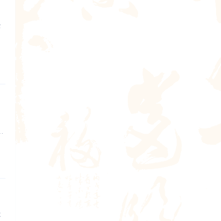
全
打
天