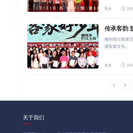
客乡
2026
传承客韵
梅州推出客家文
播客家文化。
客乡
2026
1
关于我们