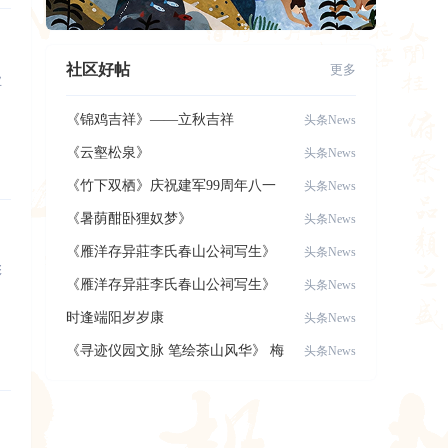
社区好帖
更多
业
《锦鸡吉祥》——立秋吉祥
头条News
《云壑松泉》
头条News
《竹下双栖》庆祝建军99周年八一
头条News
建军节，致
《暑荫酣卧狸奴梦》
头条News
《雁洋存异莊李氏春山公祠写生》
头条News
彰
《雁洋存异莊李氏春山公祠写生》
头条News
时逢端阳岁岁康
头条News
《寻迹仪园文脉 笔绘茶山风华》 梅
头条News
县区美术