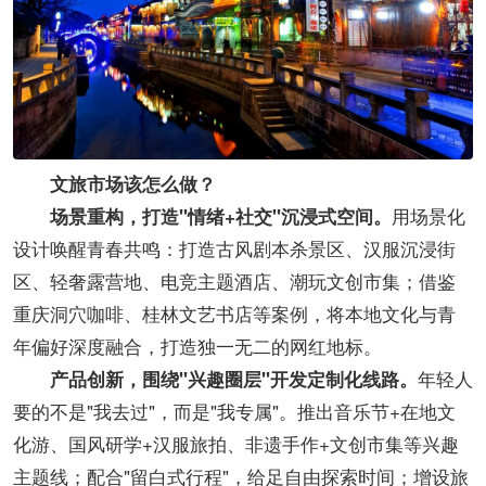
文旅市场该怎么做？
用场景化
场景重构，打造"情绪+社交"沉浸式空间。
设计唤醒青春共鸣：打造古风剧本杀景区、汉服沉浸街
区、轻奢露营地、电竞主题酒店、潮玩文创市集；借鉴
重庆洞穴咖啡、桂林文艺书店等案例，将本地文化与青
年偏好深度融合，打造独一无二的网红地标。
年轻人
产品创新，围绕"兴趣圈层"开发定制化线路。
要的不是"我去过"，而是"我专属"。推出音乐节+在地文
化游、国风研学+汉服旅拍、非遗手作+文创市集等兴趣
主题线；配合"留白式行程"，给足自由探索时间；增设旅