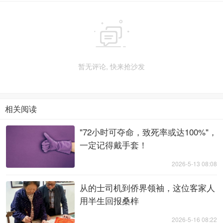

暂无评论, 快来抢沙发
相关阅读
"72小时可夺命，致死率或达100%"，
一定记得戴手套！
2026-5-13 08:08
从的士司机到侨界领袖，这位客家人
用半生回报桑梓
2026-5-16 08:22