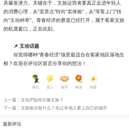
具爆发潜力。关键在于，文旅运营者要真正走进年轻人
的消费心理，从"卖景点"转向"卖体验"，从"等客上门"转
向"主动种草"。青春经济的赛道已经打开，属于客家文旅
的机遇窗口，正在此刻。
📌 互动话题
你觉得哪种"青春经济"场景最适合在客家地区落地生
根？欢迎在评论区留言分享你的想法！
路过
雷人
握手
鲜花
鸡蛋
上一篇：文化IP如何引爆文旅？
下一篇：文旅振兴靠什么？先让本地人爱上自己的城市
最新评论