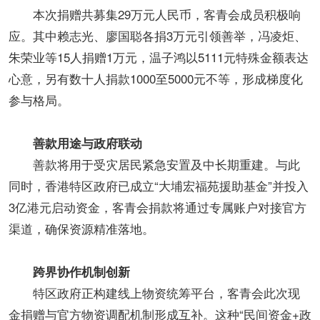
本次捐赠共募集29万元人民币，客青会成员积极响
应。其中赖志光、廖国聪各捐3万元引领善举，冯凌炬、
朱荣业等15人捐赠1万元，温子鸿以5111元特殊金额表达
心意，另有数十人捐款1000至5000元不等，形成梯度化
参与格局。
善款用途与政府联动​
善款将用于受灾居民紧急安置及中长期重建。与此
同时，香港特区政府已成立“大埔宏福苑援助基金”并投入
3亿港元启动资金，客青会捐款将通过专属账户对接官方
渠道，确保资源精准落地。
跨界协作机制创新​
特区政府正构建线上物资统筹平台，客青会此次现
金捐赠与官方物资调配机制形成互补。这种“民间资金+政