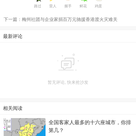
路过
雷人
握手
鲜花
鸡蛋
下一篇：梅州社团与企业家捐百万元驰援香港渡火灾难关
最新评论

暂无评论, 快来抢沙发
相关阅读
全国客家人最多的十六座城市，你排
第几？