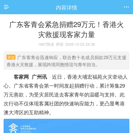
内容详情


广东客青会紧急捐赠29万元！香港火
灾救援现客家力量
1667阅读
侨情
2025-12-23 23:36
广东客青会迅速响应，联合数十名成员捐款29万元支援
导读
香港火灾救援，展现跨境同胞情谊与青年担当。
近日，香港大埔宏福苑火灾牵动人
客家网 广州讯
心。广东省客青会第一时间发起捐赠行动，累计筹集29
万元善款，为受灾居民送去客家青年的温暖与支持。此
次行动不仅体现客属社团的快速响应能力，更凸显粤港
澳大湾区的互助精神。