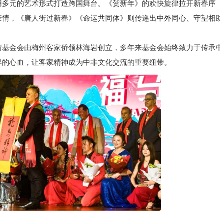
用多元的艺术形式打造跨国舞台。《贺新年》的欢快旋律拉开新春序
豪情，《唐人街过新春》《命运共同体》则传递出中外同心、守望相
基金会由梅州客家侨领林海岩创立，多年来基金会始终致力于传承
界的心血，让客家精神成为中非文化交流的重要纽带。