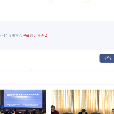
才可以发表言论
登录
或
注册会员
评论