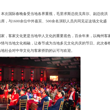
本次国际春晚备受当地各界重视，毛里求斯总统戈库尔、副总统洪
，与1600余位中外嘉宾、500余名演职人员共同见证这场文化盛
家，客家文化更是当地华人文化的重要底色，百余年来，以梅州客
乡情与当地文化相融，让春节成为当地多元文化共庆的节日。此次春
当地社会对中华文化与客家侨韵的认可与欢迎。