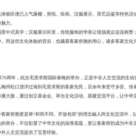
体验区便已人气爆棚，剪纸、绘画、汉服展示、茶艺品鉴等特色活
特魅力。
受中式美学；汉服展示区里，传统服饰的华美让现场观众连连称赞
中。而这些文化体验的背后，也藏着客家侨胞的用心，诸多客家文化
70周年，此次毛里求斯国际春晚的举办，正是中非人文交流的生动
从梅州松口漂洋过海到毛里求斯的客家先民，百余年来坚守乡音、传
传播大旗，通过创立基金会、举办文化活动、搭建交流平台，让中华
家侨胞更是将“和而不同、开放包容”的理念融入跨文化交流中，
晚的举办，不仅彰显了中华文化的深厚底蕴，更让客家侨韵成为中非
中外人文交流提供了宝贵经验。