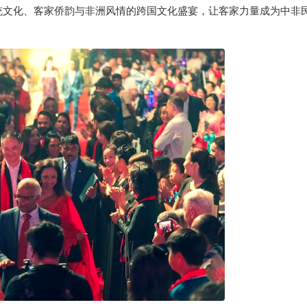
统文化、客家侨韵与非洲风情的跨国文化盛宴，让客家力量成为中非