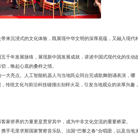
带来沉浸式的文化体验，既展现中华文明的深厚底蕴，又融入现代
五千年发展脉络，展现新中国发展成就，讲述中国式现代化的生动
亲切，唤起心底的桑梓之情。
一大亮点。人工智能机器人与当地民众同台完成歌舞朗诵表演，哪
呈现，传统文化与前沿科技碰撞出别样火花，引发当地观众的浓厚兴趣
客家侨界的力量更是贯穿其中，成为中非文化交流的重要桥梁。
手毛里求斯国家警察音乐队、法国“巴黎之春”合唱团，以及当地