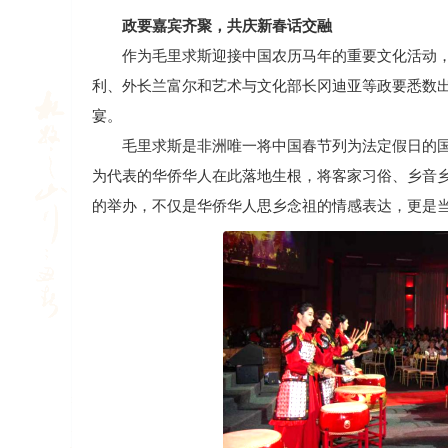
政要嘉宾齐聚，共庆新春话交融
作为毛里求斯迎接中国农历马年的重要文化活动，
利、外长兰富尔和艺术与文化部长冈迪亚等政要悉数出席
宴。
毛里求斯是非洲唯一将中国春节列为法定假日的国
为代表的华侨华人在此落地生根，将客家习俗、乡音
的举办，不仅是华侨华人思乡念祖的情感表达，更是