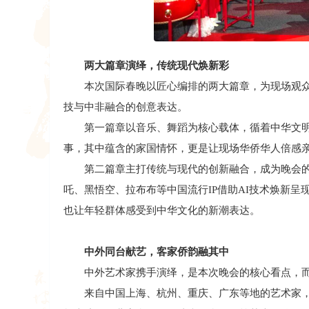
两大篇章演绎，传统现代焕新彩
本次国际春晚以匠心编排的两大篇章，为现场观众
技与中非融合的创意表达。
第一篇章以音乐、舞蹈为核心载体，循着中华文明
事，其中蕴含的家国情怀，更是让现场华侨华人倍感
第二篇章主打传统与现代的创新融合，成为晚会的
吒、黑悟空、拉布布等中国流行IP借助AI技术焕新
也让年轻群体感受到中华文化的新潮表达。
中外同台献艺，客家侨韵融其中
中外艺术家携手演绎，是本次晚会的核心看点，而
来自中国上海、杭州、重庆、广东等地的艺术家，携