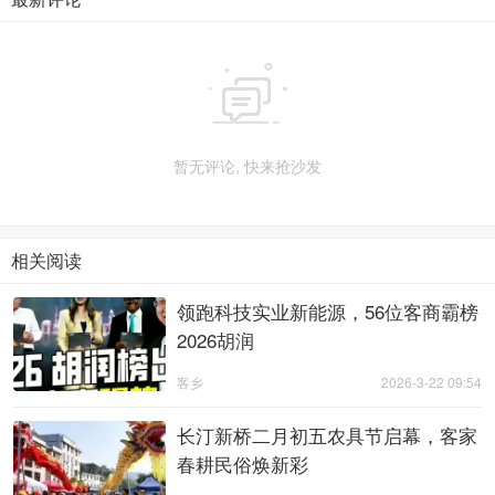

暂无评论, 快来抢沙发
相关阅读
领跑科技实业新能源，56位客商霸榜
2026胡润
客乡
2026-3-22 09:54
长汀新桥二月初五农具节启幕，客家
春耕民俗焕新彩