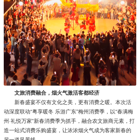
文旅消费融合，烟火气激活客都经济
新春盛宴不仅有文化之美，更有消费之暖。本次活
动深度联动“粤享暖冬 乐游广东”梅州消费季，以“春满梅
州·礼悦万家”新春消费季为抓手，融合农文旅商元素，打
造一站式消费乐购盛宴，让浓浓烟火气成为客家新春的
另一道风景线。