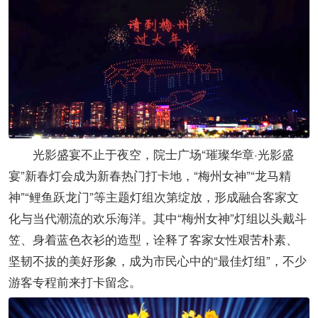
光影盛宴不止于夜空，院士广场“璀璨华章·光影盛
宴”新春灯会成为新春热门打卡地，“梅州女神”“龙马精
神”“鲤鱼跃龙门”等主题灯组次第绽放，形成融合客家文
化与当代潮流的欢乐海洋。其中“梅州女神”灯组以头戴斗
笠、身着蓝色衣衫的造型，诠释了客家女性艰苦朴素、
坚韧不拔的美好形象，成为市民心中的“最佳灯组”，不少
游客专程前来打卡留念。