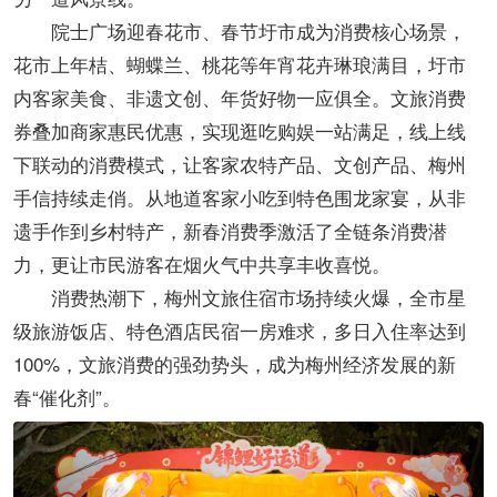
院士广场迎春花市、春节圩市成为消费核心场景，
花市上年桔、蝴蝶兰、桃花等年宵花卉琳琅满目，圩市
内客家美食、非遗文创、年货好物一应俱全。文旅消费
券叠加商家惠民优惠，实现逛吃购娱一站满足，线上线
下联动的消费模式，让客家农特产品、文创产品、梅州
手信持续走俏。从地道客家小吃到特色围龙家宴，从非
遗手作到乡村特产，新春消费季激活了全链条消费潜
力，更让市民游客在烟火气中共享丰收喜悦。
消费热潮下，梅州文旅住宿市场持续火爆，全市星
级旅游饭店、特色酒店民宿一房难求，多日入住率达到
100%，文旅消费的强劲势头，成为梅州经济发展的新
春“催化剂”。