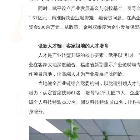
同时，武平设立产业发展基金与创投基金，引导金融机
1.61亿元，精准解决企业融资难、融资贵问题。在
资金900余万元，从政策、金融双维度为企业发展保
做新人才链：客家祖地的人才培育
人才是产业转型升级的核心要素，武平以“引才、育
业在客家大地深度融合。福建省新型显示产业链特聘专
作项目落地，让高端人才为产业发展把脉问诊。
当地健全产业链综合党委机制，以党建引领人才与
潜力：认定首席技师61名，培育“武平工匠”9人、企
级个人科技特派员37名、团队科技特派员12名，让
身服务。