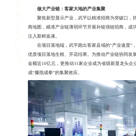
做大产业链：客家大地的产业集聚
聚焦新型显示产业，武平以精准招商为突破口，持
商地图，瞄准产业链薄弱环节开展补链强链招商，成功
注入新鲜血液。
在项目落地端，武平跑出客家县域的“产业速度”，星
优质项目落地生根、开花结果。为推动产业链协同发展
金额近10亿元，更推动31家企业成为省级新显龙头
成“攥指成拳”的集聚效应。