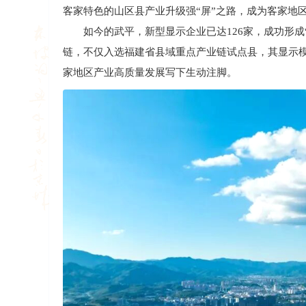
客家特色的山区县产业升级强“屏”之路，成为客家地
如今的武平，新型显示企业已达126家，成功形成“
链，不仅入选福建省县域重点产业链试点县，其显示
家地区产业高质量发展写下生动注脚。