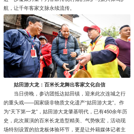
航，让千年客家文脉永续流传。
姑田游大龙：百米长龙舞出客家文化自信
当日傍晚，参访团抵达姑田镇，迎来此次连城之行
的重头戏——国家级非物质文化遗产“姑田游大龙”。作
为“天下第一龙”，姑田游大龙肇基明代，已有450余年历
史，此次展演的百米长龙造型精美、气势恢宏，活动现
场特别设置的抬龙板体验环节，更是让外籍媒体记者主