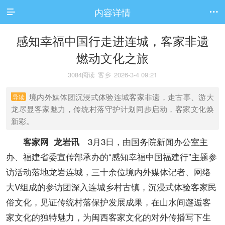
内容详情


感知幸福中国行走进连城，客家非遗
燃动文化之旅
3084阅读
客乡
2026-3-4 09:21
境内外媒体团沉浸式体验连城客家非遗，走古事、游大
导读
龙尽显客家魅力，传统村落守护计划同步启动，客家文化焕
新彩。
3月3日，由国务院新闻办公室主
客家网 龙岩讯
办、福建省委宣传部承办的“感知幸福中国福建行”主题参
访活动落地龙岩连城，三十余位境内外媒体记者、网络
大V组成的参访团深入连城乡村古镇，沉浸式体验客家民
俗文化，见证传统村落保护发展成果，在山水间邂逅客
家文化的独特魅力，为闽西客家文化的对外传播写下生