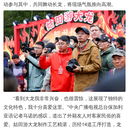
动参与其中，共同舞动长龙，将现场气氛推向高潮。
“看到大龙我非常兴奋，也很震惊，这展现了独特的
文化特色，我十分喜爱这里。”中央广播电视总台保加利
亚语记者马诺的感叹，道出了外籍友人对客家民俗的喜
爱。姑田游大龙制作工艺精湛，历经14道工序打造，龙