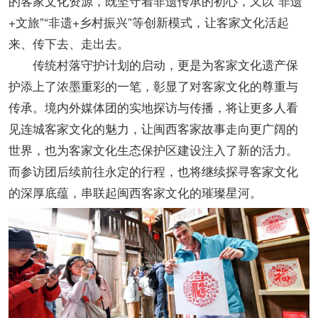
的客家文化资源，既坚守着非遗传承的初心，又以“非遗
+文旅”“非遗+乡村振兴”等创新模式，让客家文化活起
来、传下去、走出去。
传统村落守护计划的启动，更是为客家文化遗产保
护添上了浓墨重彩的一笔，彰显了对客家文化的尊重与
传承。境内外媒体团的实地探访与传播，将让更多人看
见连城客家文化的魅力，让闽西客家故事走向更广阔的
世界，也为客家文化生态保护区建设注入了新的活力。
而参访团后续前往永定的行程，也将继续探寻客家文化
的深厚底蕴，串联起闽西客家文化的璀璨星河。