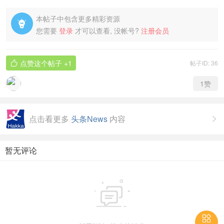
本帖子中包含更多精彩资源

您需要
登录
才可以查看, 没帐号?
注册会员
点赞这个帖子
+1
帖子ID: 36

1
赞
点击看更多
头条News
内容

暂无评论

