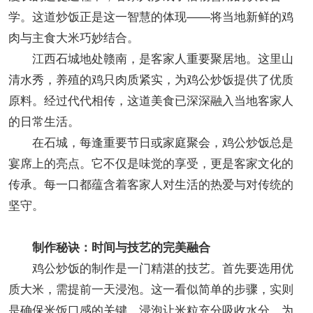
学。这道炒饭正是这一智慧的体现——将当地新鲜的鸡
肉与主食大米巧妙结合。
江西石城地处赣南，是客家人重要聚居地。这里山
清水秀，养殖的鸡只肉质紧实，为鸡公炒饭提供了优质
原料。经过代代相传，这道美食已深深融入当地客家人
的日常生活。
在石城，每逢重要节日或家庭聚会，鸡公炒饭总是
宴席上的亮点。它不仅是味觉的享受，更是客家文化的
传承。每一口都蕴含着客家人对生活的热爱与对传统的
坚守。
制作秘诀：时间与技艺的完美融合
鸡公炒饭的制作是一门精湛的技艺。首先要选用优
质大米，需提前一天浸泡。这一看似简单的步骤，实则
是确保米饭口感的关键。浸泡让米粒充分吸收水分，为