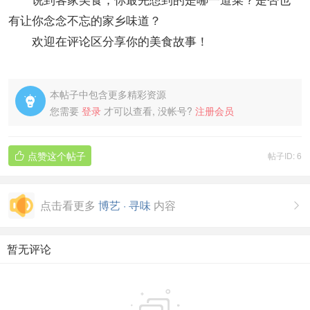
有让你念念不忘的家乡味道？
欢迎在评论区分享你的美食故事！
本帖子中包含更多精彩资源

您需要
登录
才可以查看, 没帐号?
注册会员
点赞这个帖子
帖子ID: 6

点击看更多
博艺 · 寻味
内容

暂无评论
