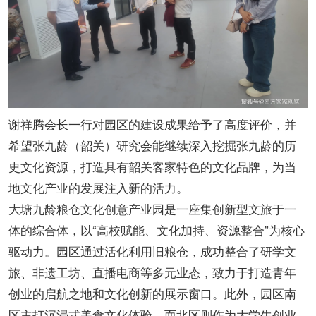
谢祥腾会长一行对园区的建设成果给予了高度评价，并
希望张九龄（韶关）研究会能继续深入挖掘张九龄的历
史文化资源，打造具有韶关客家特色的文化品牌，为当
地文化产业的发展注入新的活力。
大塘九龄粮仓文化创意产业园是一座集创新型文旅于一
体的综合体，以“高校赋能、文化加持、资源整合”为核心
驱动力。园区通过活化利用旧粮仓，成功整合了研学文
旅、非遗工坊、直播电商等多元业态，致力于打造青年
创业的启航之地和文化创新的展示窗口。此外，园区南
区主打沉浸式美食文化体验，而北区则作为大学生创业