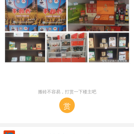
搬砖不容易，打赏一下楼主吧
赏