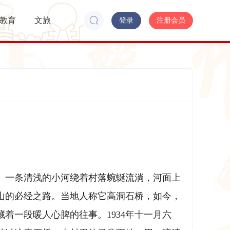
教育
文旅
登录
注册会员
。一条清浅的小河绕着村落蜿蜒流淌，河面上
山的必经之路。当地人称它高洞石桥，如今，
着一段暖人心脾的往事。1934年十一月六