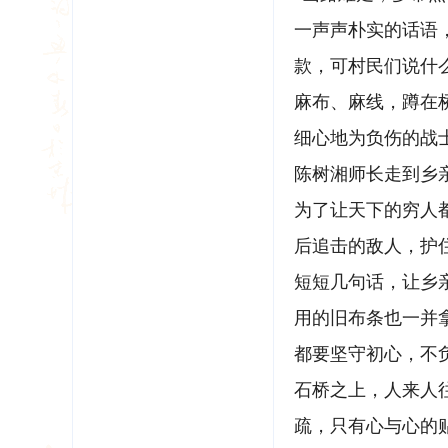
一声声朴实的话语
款，可村民们说什
麻布、麻线，蹲在
细心地为负伤的战
陈树湘师长走到乡
为了让天下的穷人
后追击的敌人，护
短短几句话，让乡
用的旧布条也一并
都要坚守初心，不
石桥之上，人来人
疏，只有心与心的