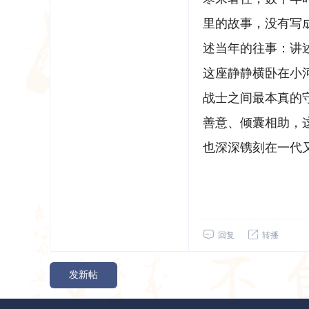
里的故事，没有写
述当年的往事：讲
这座静静横卧在小
战士之间最本真的
善意、倾囊相助，
也深深镌刻在一代
回复
转播
发新帖