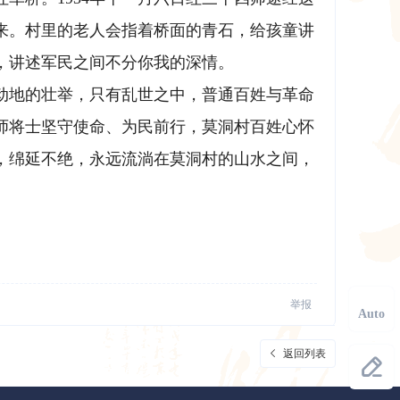
来。村里的老人会指着桥面的青石，给孩童讲
，讲述军民之间不分你我的深情。
动地的壮举，只有乱世之中，普通百姓与革命
师将士坚守使命、为民前行，莫洞村百姓心怀
，绵延不绝，永远流淌在莫洞村的山水之间，
举报
返回列表