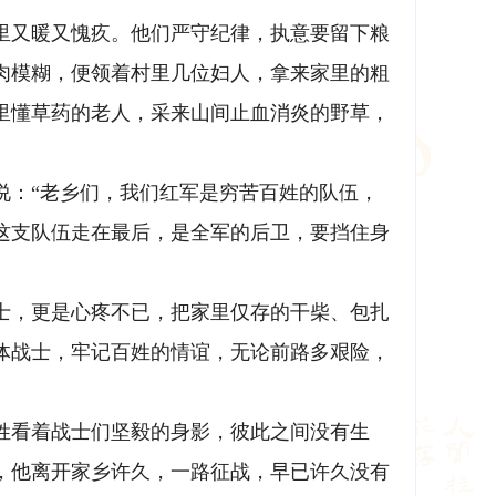
里又暖又愧疚。他们严守纪律，执意要留下粮
肉模糊，便领着村里几位妇人，拿来家里的粗
里懂草药的老人，采来山间止血消炎的野草，
说：“老乡们，我们红军是穷苦百姓的队伍，
这支队伍走在最后，是全军的后卫，要挡住身
士，更是心疼不已，把家里仅存的干柴、包扎
体战士，牢记百姓的情谊，无论前路多艰险，
姓看着战士们坚毅的身影，彼此之间没有生
，他离开家乡许久，一路征战，早已许久没有