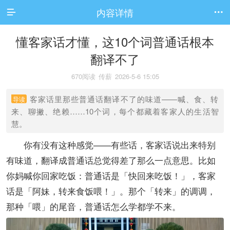
内容详情


懂客家话才懂，这10个词普通话根本
翻译不了
670阅读
传薪
2026-5-6 15:05
客家话里那些普通话翻译不了的味道——喊、食、转
导读
来、聊撇、绝赖……10个词，每个都藏着客家人的生活智
慧。
你有没有这种感觉——有些话，客家话说出来特别
有味道，翻译成普通话总觉得差了那么一点意思。比如
你妈喊你回家吃饭：普通话是「快回来吃饭！」，客家
话是「阿妹，转来食饭喂！」。那个「转来」的调调，
那种「喂」的尾音，普通话怎么学都学不来。