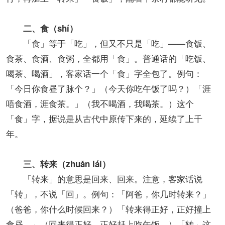
二、食（shí）
「食」等于「吃」，但又不只是「吃」——食饭、
食茶、食酒、食粥，全都用「食」。普通话的「吃饭、
喝茶、喝酒」，客家话一个「食」字全包了。例句：
「今日你食昼了脉个？」（今天你吃午饭了吗？）「涯
唔食酒，涯食茶。」（我不喝酒，我喝茶。）这个
「食」字，据说是从古代中原传下来的，延续了上千
年。
三、转来（zhuǎn lái）
「转来」的意思是回来、回来。注意，客家话说
「转」，不说「回」。例句：「阿爸，你几时转来？」
（爸爸，你什么时候回来？）「转来得正好，正好撞上
食昼。」（回来得正好，正好赶上吃午饭。）「转」这