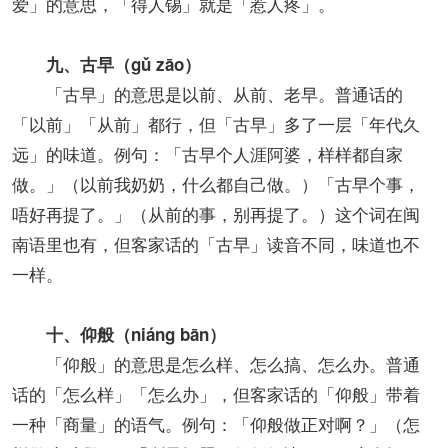
爱」的意思，「得人锡」就是「惹人疼」。
九、古早（gǔ zāo）
「古早」的意思是以前、从前、老早。普通话的
「以前」「从前」都行，但「古早」多了一层「年代久
远」的味道。例句：「古早个人涯阿婆，样样都自家
做。」（以前我奶奶，什么都自己做。）「古早个事，
唔好再提了。」（从前的事，别再提了。）这个词在闽
南语里也有，但客家话的「古早」读音不同，味道也不
一样。
十、仰般（niáng bān）
「仰般」的意思是怎么样、怎么搞、怎么办。普通
话的「怎么样」「怎么办」，但客家话的「仰般」带着
一种「商量」的语气。例句：「仰般做正对啊？」（怎