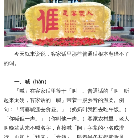
今天就来说说，客家话里那些普通话根本翻译不了
的词。
一、喊（hàn）
「喊」在客家话里等于「叫」。普通话的「叫」听
起来太硬，客家话的「喊」带着一股乡音的温柔。例
句：「阿婆喊涯去食昼。」（奶奶叫我回去吃午饭。）
「你喊佢一声。」（你叫他一声。）客家农村里，老人
叫晚辈从来不喊名字，直接喊「阿」字辈的小名或排
行，再加上「转来」「食饭」，隔着半条村都能听见。