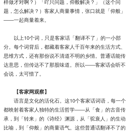
样做才对啊？）「吖只问题，仰般解决？」（这个问
题，怎么解决？）客家人商量事情，张口就是「仰般」
——一起商量着来。
以上10个词，只是客家话「翻译不了」的一小部
分。每个词背后，都藏着客家人千百年来的生活方式、
思维方式，还有那份说不清道不明的乡情。普通话能传
达意思，但传达不了那股味道。所以——客家话会听不
会说，太可惜了。
【客家网观察】
语言是文化的活化石。这10个客家话词语，每一个
都映射着客家人独特的生活哲学——从「食」的古音传
承，到「转来」的《诗经》渊源，从「驼衰人」的生动
比喻，到「仰般」的商量语气。这些普通话翻译不了的