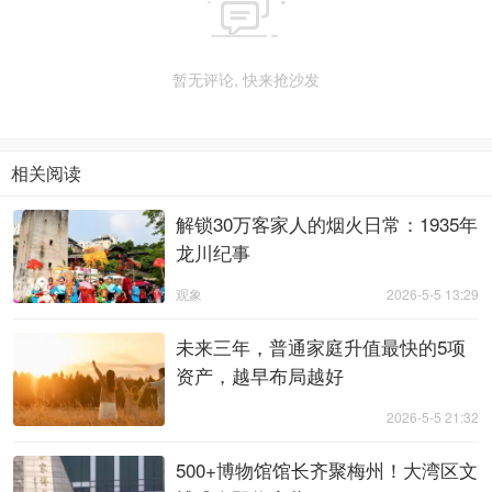

暂无评论, 快来抢沙发
相关阅读
解锁30万客家人的烟火日常：1935年
龙川纪事
观象
2026-5-5 13:29
未来三年，普通家庭升值最快的5项
资产，越早布局越好
2026-5-5 21:32
500+博物馆馆长齐聚梅州！大湾区文