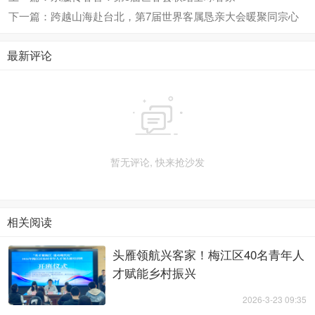
下一篇：跨越山海赴台北，第7届世界客属恳亲大会暖聚同宗心
最新评论

暂无评论, 快来抢沙发
相关阅读
头雁领航兴客家！梅江区40名青年人
才赋能乡村振兴
2026-3-23 09:35