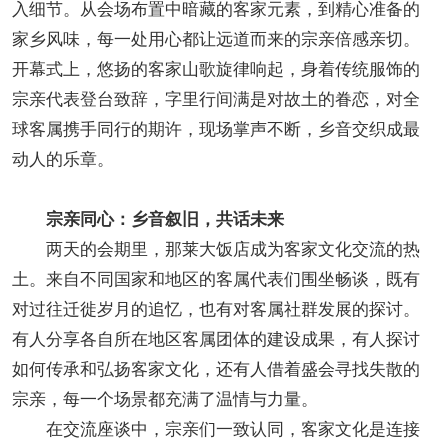
入细节。从会场布置中暗藏的客家元素，到精心准备的
家乡风味，每一处用心都让远道而来的宗亲倍感亲切。
开幕式上，悠扬的客家山歌旋律响起，身着传统服饰的
宗亲代表登台致辞，字里行间满是对故土的眷恋，对全
球客属携手同行的期许，现场掌声不断，乡音交织成最
动人的乐章。
宗亲同心：乡音叙旧，共话未来
两天的会期里，那莱大饭店成为客家文化交流的热
土。来自不同国家和地区的客属代表们围坐畅谈，既有
对过往迁徙岁月的追忆，也有对客属社群发展的探讨。
有人分享各自所在地区客属团体的建设成果，有人探讨
如何传承和弘扬客家文化，还有人借着盛会寻找失散的
宗亲，每一个场景都充满了温情与力量。
在交流座谈中，宗亲们一致认同，客家文化是连接