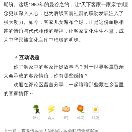
期盼。这场1982年的曼谷之约，让“天下客家一家亲”的理
念更加深入人心，也为后续客属社群的联动发展注入了
强大动力。如今，客家儿女遍布全球，正是这份血脉相
连的情谊与代代相传的精神，让客家文化生生不息，成
为中华民族文化宝库中璀璨的明珠。
互动话题
📌
你了解家中的客家迁徙故事吗？对于世界客属恳亲
大会承载的客家情谊，你有哪些感悟？
欢迎在评论区留言分享，一起聊聊那些藏在乡音里
的客家情怀～
路过
雷人
握手
鲜花
鸡蛋
上一篇：东瀛传客音！第5届世客会联结全球客家