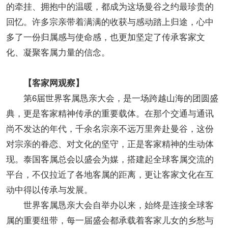
的牵挂、拥抱中的温暖，都成为这场曼谷之约最珍贵的
回忆。许多宗亲带着满满的收获与感动踏上归途，心中
多了一份归属感与使命感，也更加坚定了传承客家文
化、凝聚客属力量的信念。
【客家网观察】
第6届世界客属恳亲大会，是一场跨越山海的团圆盛
典，更是客家精神传承的重要载体。在那个交通与通讯
尚不发达的年代，千余名宗亲不远万里奔赴曼谷，这份
对宗亲的眷恋、对文化的坚守，正是客家精神的生动体
现。泰国客属总会以盛会为媒，搭建起全球客属交流的
平台，不仅拉近了各地客属的距离，更让客家文化在互
动中得以传承与发展。
世界客属恳亲大会自举办以来，始终是连接全球客
属的重要纽带，每一届盛会都承载着客家儿女的乡愁与