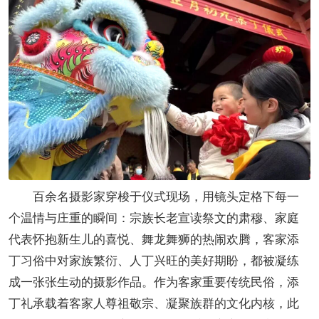
百余名摄影家穿梭于仪式现场，用镜头定格下每一
个温情与庄重的瞬间：宗族长老宣读祭文的肃穆、家庭
代表怀抱新生儿的喜悦、舞龙舞狮的热闹欢腾，客家添
丁习俗中对家族繁衍、人丁兴旺的美好期盼，都被凝练
成一张张生动的摄影作品。作为客家重要传统民俗，添
丁礼承载着客家人尊祖敬宗、凝聚族群的文化内核，此