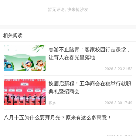
暂无评论, 快来抢沙发
相关阅读
春游不止踏青！客家校园行走课堂，
让育人在春光里落地
2026-3-23 21:52
换届启新程！五华商会在穗举行就职
典礼暨招商会
客乡
2026-3-30 17:49
八月十五为什么要拜月光？原来有这么多寓意！