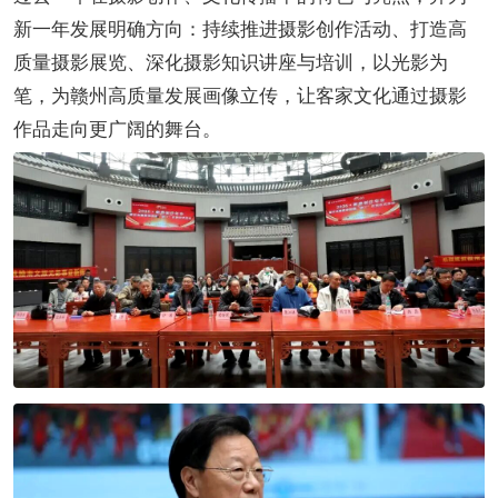
新一年发展明确方向：持续推进摄影创作活动、打造高
质量摄影展览、深化摄影知识讲座与培训，以光影为
笔，为赣州高质量发展画像立传，让客家文化通过摄影
作品走向更广阔的舞台。