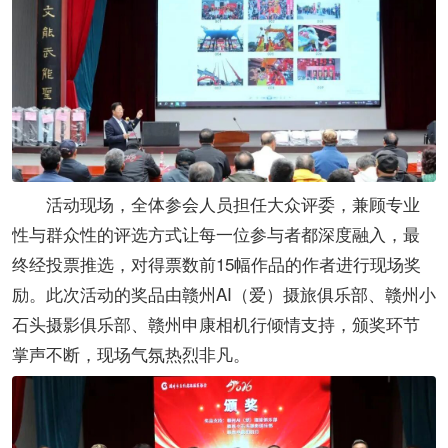
活动现场，全体参会人员担任大众评委，兼顾专业
性与群众性的评选方式让每一位参与者都深度融入，最
终经投票推选，对得票数前15幅作品的作者进行现场奖
励。此次活动的奖品由赣州AI（爱）摄旅俱乐部、赣州小
石头摄影俱乐部、赣州申康相机行倾情支持，颁奖环节
掌声不断，现场气氛热烈非凡。