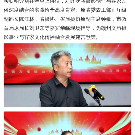
赖联明分别在年会上讲话，对此次将摄影创作与客家民
俗深度结合的实践给予高度肯定。原省委农工部正厅级
副部长陈江林，省摄协、省旅摄协原副主席钟敏，市教
育局原局长刘卫东等嘉宾亲临现场指导，为赣州文旅摄
影事业与客家文化传播融合发展建言献策。