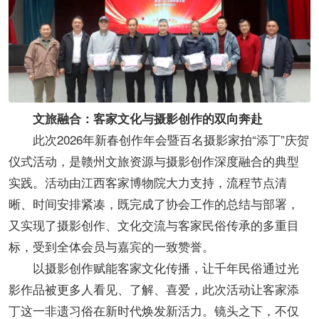
文旅融合：客家文化与摄影创作的双向奔赴
此次2026年新春创作年会暨百名摄影家拍“添丁”庆贺
仪式活动，是赣州文旅资源与摄影创作深度融合的典型
实践。活动由江西客家博物院大力支持，流程节点清
晰、时间安排紧凑，既完成了协会工作的总结与部署，
又实现了摄影创作、文化交流与客家民俗传承的多重目
标，受到全体会员与嘉宾的一致赞誉。
以摄影创作赋能客家文化传播，让千年民俗通过光
影作品被更多人看见、了解、喜爱，此次活动让客家添
丁这一非遗习俗在新时代焕发新活力。镜头之下，不仅