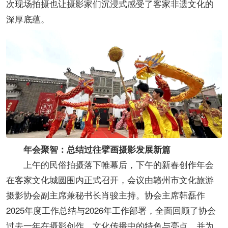
次现场拍摄也让摄影家们沉浸式感受了客家非遗文化的
深厚底蕴。
年会聚智：总结过往擘画摄影发展新篇
上午的民俗拍摄落下帷幕后，下午的新春创作年会
在客家文化城圆围内正式召开，会议由赣州市文化旅游
摄影协会副主席兼秘书长肖骏主持。协会主席韩磊作
2025年度工作总结与2026年工作部署，全面回顾了协会
过去一年在摄影创作、文化传播中的特色与亮点，并为