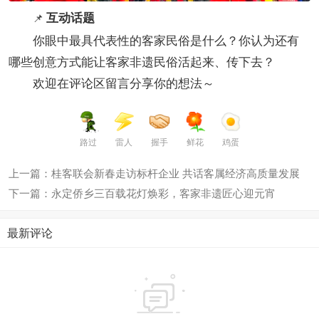
互动话题
📌
你眼中最具代表性的客家民俗是什么？你认为还有
哪些创意方式能让客家非遗民俗活起来、传下去？
欢迎在评论区留言分享你的想法～
路过
雷人
握手
鲜花
鸡蛋
上一篇：桂客联会新春走访标杆企业 共话客属经济高质量发展
下一篇：永定侨乡三百载花灯焕彩，客家非遗匠心迎元宵
最新评论
