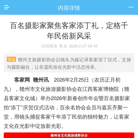
内容详情


百名摄影家聚焦客家添丁礼，定格千
年民俗新风采
1230阅读
客乡
2026-2-27 09:45
赣州文旅摄影协会以镜头为媒记录客家添丁仪式，文旅
导读
与摄影融合，让非遗民俗在光影中活态传承。
2026年2月25日（农历正月初
客家网
赣州讯
九），赣州市文化旅游摄影协会在江西客家博物院（赣
县客家文化城）举办2026年新春创作年会暨百名摄影家
拍“添丁”庆贺仪式活动，百余名协会会员与嘉宾齐聚一
堂，用镜头捕捉客家千年添丁民俗的独特魅力，让客家
文化在光影中绽放新光彩。