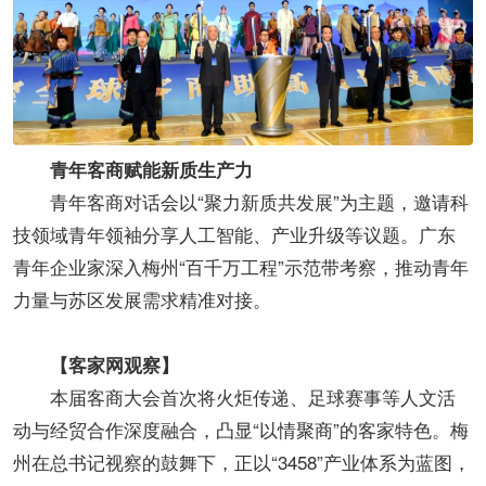
青年客商赋能新质生产力​
青年客商对话会以“聚力新质共发展”为主题，邀请科
技领域青年领袖分享人工智能、产业升级等议题。广东
青年企业家深入梅州“百千万工程”示范带考察，推动青年
力量与苏区发展需求精准对接。
【客家网观察​】
本届客商大会首次将火炬传递、足球赛事等人文活
动与经贸合作深度融合，凸显“以情聚商”的客家特色。梅
州在总书记视察的鼓舞下，正以“3458”产业体系为蓝图，