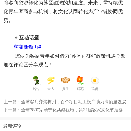
将客商资源转化为苏区融湾的加速度。未来，需持续优
化青年客商参与机制，将文化认同转化为产业链协同优
势。
互动话题​
📌
客商新动力#
您认为客家青年如何借力“苏区+湾区”政策机遇？欢
迎在评论区分享观点！
路过
雷人
握手
鲜花
鸡蛋
上一篇：全球客商齐聚梅州，百个项目动工投产助力高质量发展
下一篇：全球3800宗亲宁化共祭祖地，第31届客家文化节启幕
最新评论