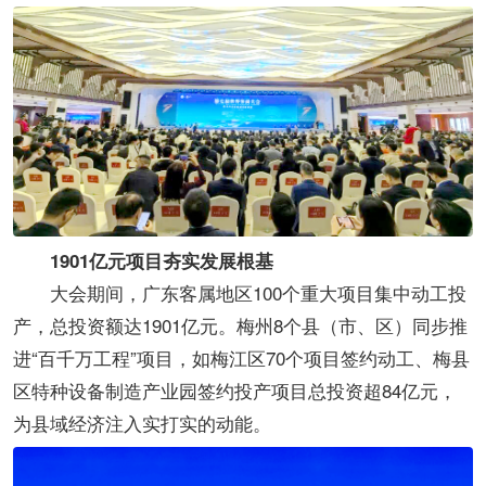
1901亿元项目夯实发展根基​
大会期间，广东客属地区100个重大项目集中动工投
产，总投资额达1901亿元。梅州8个县（市、区）同步推
进“百千万工程”项目，如梅江区70个项目签约动工、梅县
区特种设备制造产业园签约投产项目总投资超84亿元，
为县域经济注入实打实的动能。