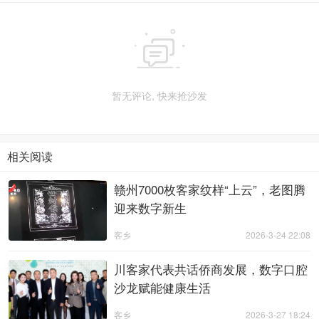

暂无评论, 快来抢沙发
相关阅读
赣州7000枚客家纹样“上云”，老图腾
迎来数字新生
客乡
2026-3-24 22:08
川客家代表共话侨商发展，数字口腔
沙龙赋能健康生活
客乡
2026-3-27 18:24