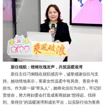
新任领航：铿锵玫瑰发声，共筑温暖港湾
新任主任刁俐颐在就职感言中，诚挚感谢信任与支
持。她动情地表示，客家女性温柔中有风骨、善良中有
担当。作为新一届“带头人”，她将化信任为动力，牢记职
责使命，努力将妇委会打造成客商姐妹“想得起、找得
到、靠得住”的温暖港湾和成长平台，以实际行动为客商