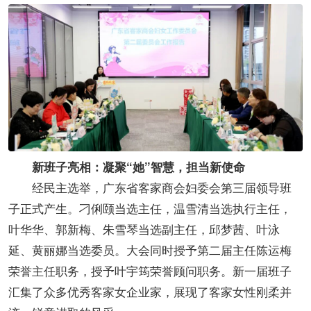
新班子亮相：凝聚“她”智慧，担当新使命
经民主选举，广东省客家商会妇委会第三届领导班
子正式产生。刁俐颐当选主任，温雪清当选执行主任，
叶华华、郭新梅、朱雪琴当选副主任，邱梦茜、叶泳
延、黄丽娜当选委员。大会同时授予第二届主任陈运梅
荣誉主任职务，授予叶宇筠荣誉顾问职务。新一届班子
汇集了众多优秀客家女企业家，展现了客家女性刚柔并