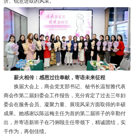
济、锐意进取的风采。
薪火相传：感恩过往奉献，寄语未来征程
换届大会上，商会党支部书记、秘书长温智雅代表
商会作第二届妇委会工作报告，充分肯定了过去三年妇
委会在服务会员、凝聚力量、展现风采方面取得的丰硕
成果。她感谢以陈运梅主任为首的第二届班子的辛勤付
出，并寄语新班子在刁俐颐主任带领下，精诚团结，实
干作为，再创佳绩。