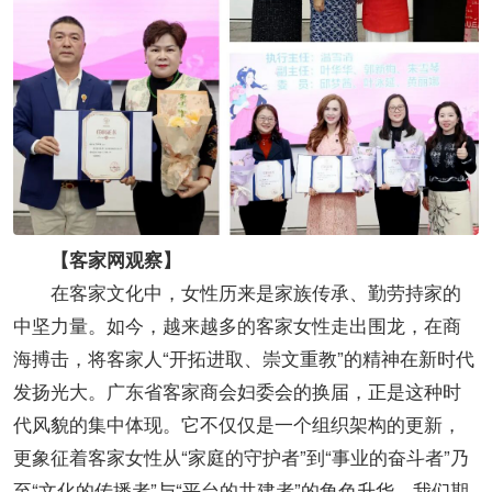
【客家网观察】
在客家文化中，女性历来是家族传承、勤劳持家的
中坚力量。如今，越来越多的客家女性走出围龙，在商
海搏击，将客家人“开拓进取、崇文重教”的精神在新时代
发扬光大。广东省客家商会妇委会的换届，正是这种时
代风貌的集中体现。它不仅仅是一个组织架构的更新，
更象征着客家女性从“家庭的守护者”到“事业的奋斗者”乃
至“文化的传播者”与“平台的共建者”的角色升华。我们期