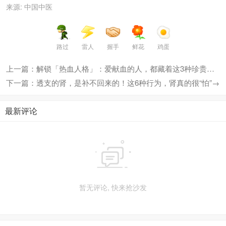
来源: 中国中医
路过
雷人
握手
鲜花
鸡蛋
上一篇：解锁「热血人格」：爱献血的人，都藏着这3种珍贵特质
下一篇：透支的肾，是补不回来的！这6种行为，肾真的很“怕”→
最新评论

暂无评论, 快来抢沙发