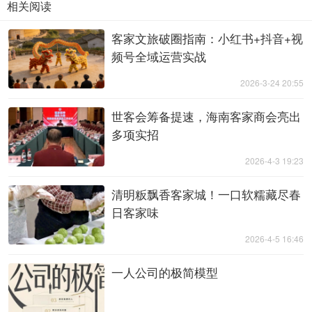
相关阅读
客家文旅破圈指南：小红书+抖音+视
频号全域运营实战
2026-3-24 20:55
世客会筹备提速，海南客家商会亮出
多项实招
2026-4-3 19:23
清明粄飘香客家城！一口软糯藏尽春
日客家味
2026-4-5 16:46
一人公司的极简模型