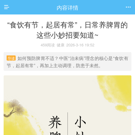
内容详情


“食饮有节，起居有常”，日常养脾胃的
这些小妙招要知道~
459阅读
健康
2026-3-16 19:52
如何预防脾胃不适？中医“治未病”理念的核心是“食饮有
导读
节，起居有常”，再加上主动调理，防患于未然。