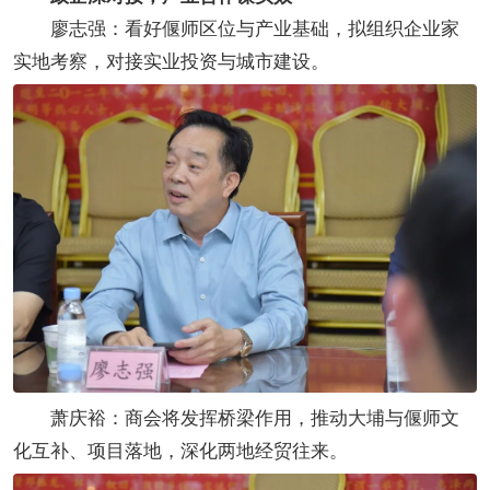
廖志强：看好偃师区位与产业基础，拟组织企业家
实地考察，对接实业投资与城市建设。
萧庆裕：商会将发挥桥梁作用，推动大埔与偃师文
化互补、项目落地，深化两地经贸往来。