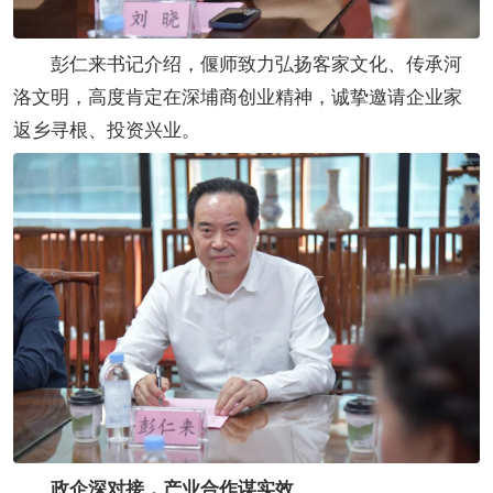
彭仁来书记介绍，偃师致力弘扬客家文化、传承河
洛文明，高度肯定在深埔商创业精神，诚挚邀请企业家
返乡寻根、投资兴业。
政企深对接，产业合作谋实效