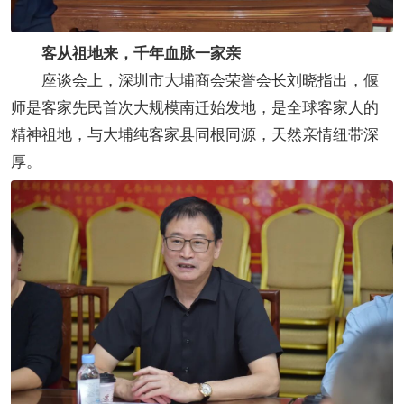
客从祖地来，千年血脉一家亲
座谈会上，深圳市大埔商会荣誉会长刘晓指出，偃
师是客家先民首次大规模南迁始发地，是全球客家人的
精神祖地，与大埔纯客家县同根同源，天然亲情纽带深
厚。