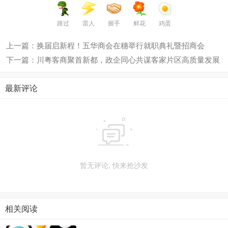
路过
雷人
握手
鲜花
鸡蛋
上一篇：换届启新程！五华商会在穗举行就职典礼暨招商会
下一篇：川粤客商聚首新都，政企同心共谋客家片区高质量发展
最新评论

暂无评论, 快来抢沙发
相关阅读