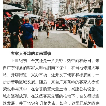
客家人开埠的泰南重镇
上世纪初，合艾还是一片荒野，热带雨林蔽日。来
自广东梅县的客家人谢枢泗南下谋生，在当地修建火车
站、开辟街道、兴办市场，还开发了锡矿和橡胶园，一
步步带动区域发展。随后，来自广东蕉岭的客家人徐锦
荣也参与其中，在合艾购置大量土地，兴建公共设施，
城市逐渐成形。在这些客家先驱的推动下，合艾得以迅
速发展，并于1994年升格为市。如今，这里已成为泰南