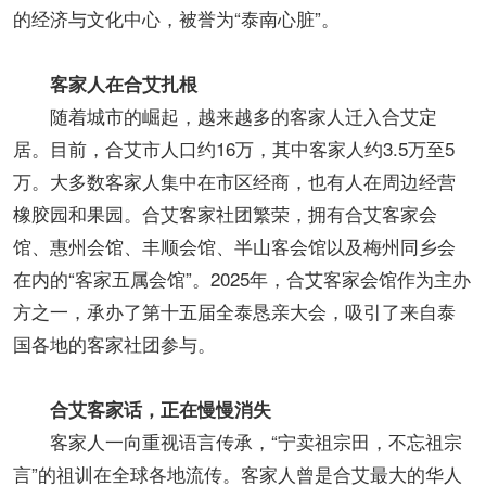
的经济与文化中心，被誉为“泰南心脏”。
客家人在合艾扎根
随着城市的崛起，越来越多的客家人迁入合艾定
居。目前，合艾市人口约16万，其中客家人约3.5万至5
万。大多数客家人集中在市区经商，也有人在周边经营
橡胶园和果园。合艾客家社团繁荣，拥有合艾客家会
馆、惠州会馆、丰顺会馆、半山客会馆以及梅州同乡会
在内的“客家五属会馆”。2025年，合艾客家会馆作为主办
方之一，承办了第十五届全泰恳亲大会，吸引了来自泰
国各地的客家社团参与。
合艾客家话，正在慢慢消失
客家人一向重视语言传承，“宁卖祖宗田，不忘祖宗
言”的祖训在全球各地流传。客家人曾是合艾最大的华人