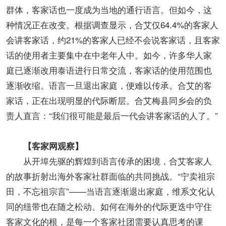
群体，客家话也一度成为当地的通行语言。但如今，这
种情况正在改变。根据调查显示，合艾仅64.4%的客家人
会讲客家话，约21%的客家人已经不会说客家话，且客家
话的使用者主要集中在中老年人中。如今，许多华人家
庭已逐渐改用泰语进行日常交流，客家话的使用范围也
逐渐收缩。语言一旦退出家庭，便难以传承。合艾的客
家话，正在出现明显的代际断层。合艾梅县同乡会的负
责人直言：“我们很可能是最后一代会讲客家话的人了。”
【客家网观察】
从开埠先驱的辉煌到语言传承的困境，合艾客家人
的故事折射出海外客家社群面临的共同挑战。“宁卖祖宗
田，不忘祖宗言”——当语言逐渐退出家庭，维系文化认
同的纽带也在随之松动。如何在海外的代际更迭中守住
客家文化的根，是每一个客家社团需要认真思考的课