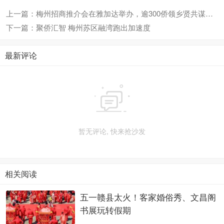
上一篇：梅州招商推介会在雅加达举办，逾300侨领乡贤共谋发展
下一篇：聚侨汇智 梅州苏区融湾跑出加速度
最新评论

暂无评论, 快来抢沙发
相关阅读
五一赣县太火！客家婚俗秀、文昌阁
书展玩转假期