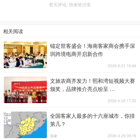
暂无评论, 快来抢沙发
相关阅读
锚定世客盛会！海南客家商会携手深
圳跨境电商开启新合作
2026-4-21 16:46
文旅农商齐发力！熙和湾短视频大赛
颁奖，品牌推介亮点纷呈 ...
2026-4-25 17:33
全国客家人最多的十六座城市，你排
第几？
观象
2026-4-29 09:16