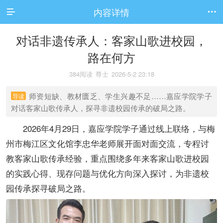
内容详情


对话非遗传承人：客家山歌进校园，
路在何方
384阅读
尊士
2026-5-2 23:18
师资短缺、教材匮乏、学生兴趣不足……嘉应学院学子
导读
对话客家山歌传承人，探寻非遗校园传承的破局之路。
2026年4月29日，嘉应学院学子通过线上联络，与梅
州市梅江区文化馆李忠华老师展开面对面交流，专程讨
教客家山歌传承经验，重点围绕多年来客家山歌进校园
的实践心得、现存问题与优化方向深入探讨，为非遗校
园传承探寻破局之路。