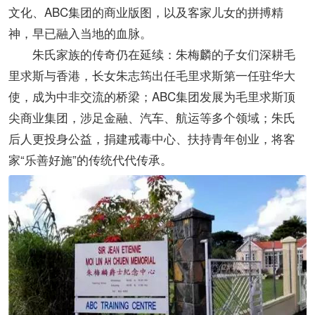
文化、ABC集团的商业版图，以及客家儿女的拼搏精
神，早已融入当地的血脉。
朱氏家族的传奇仍在延续：朱梅麟的子女们深耕毛
里求斯与香港，长女朱志筠出任毛里求斯第一任驻华大
使，成为中非交流的桥梁；ABC集团发展为毛里求斯顶
尖商业集团，涉足金融、汽车、航运等多个领域；朱氏
后人更投身公益，捐建戒毒中心、扶持青年创业，将客
家“乐善好施”的传统代代传承。