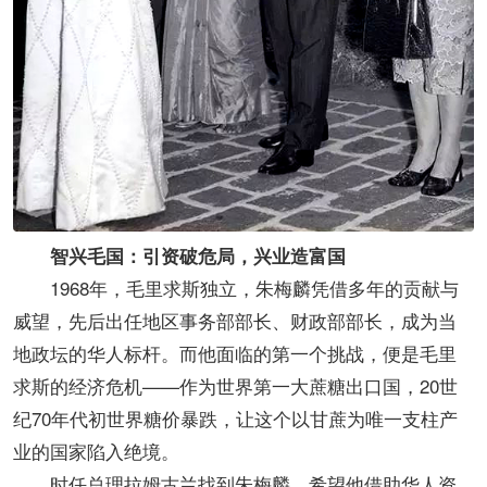
智兴毛国：引资破危局，兴业造富国
1968年，毛里求斯独立，朱梅麟凭借多年的贡献与
威望，先后出任地区事务部部长、财政部部长，成为当
地政坛的华人标杆。而他面临的第一个挑战，便是毛里
求斯的经济危机——作为世界第一大蔗糖出口国，20世
纪70年代初世界糖价暴跌，让这个以甘蔗为唯一支柱产
业的国家陷入绝境。
时任总理拉姆古兰找到朱梅麟，希望他借助华人资