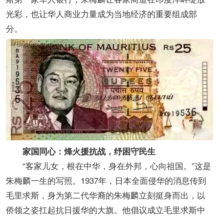
光彩，也让华人商业力量成为当地经济的重要组成部
分。
家国同心：烽火援抗战，纾困守民生
“客家儿女，根在中华，身在外邦，心向祖国。”这是
朱梅麟一生的写照。1937年，日本全面侵华的消息传到
毛里求斯，身为第二代华裔的朱梅麟立刻挺身而出，以
侨领之姿扛起抗日援华的大旗。他倡议成立毛里求斯中