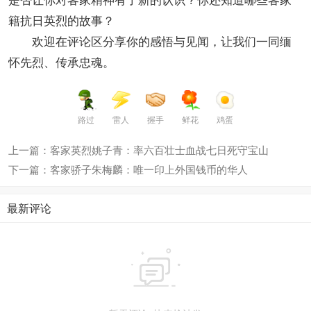
籍抗日英烈的故事？
欢迎在评论区分享你的感悟与见闻，让我们一同缅
怀先烈、传承忠魂。
路过
雷人
握手
鲜花
鸡蛋
上一篇：客家英烈姚子青：率六百壮士血战七日死守宝山
下一篇：客家骄子朱梅麟：唯一印上外国钱币的华人
最新评论
