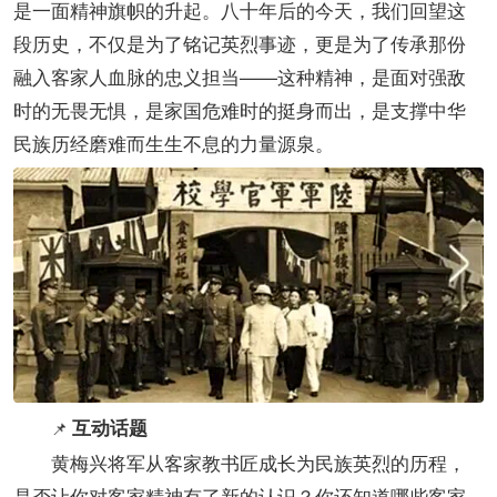
是一面精神旗帜的升起。八十年后的今天，我们回望这
段历史，不仅是为了铭记英烈事迹，更是为了传承那份
融入客家人血脉的忠义担当——这种精神，是面对强敌
时的无畏无惧，是家国危难时的挺身而出，是支撑中华
民族历经磨难而生生不息的力量源泉。
互动话题
📌
黄梅兴将军从客家教书匠成长为民族英烈的历程，
是否让你对客家精神有了新的认识？你还知道哪些客家