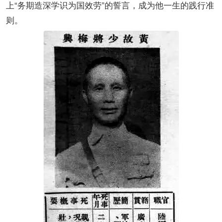
上“务期造深学识为国效劳”的誓言，成为他一生的践行准
则。