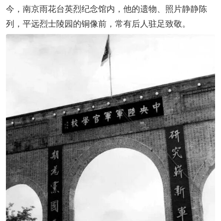
今，南京雨花台英烈纪念馆内，他的遗物、照片静静陈
列，平远烈士陵园的铜像前，常有后人驻足致敬。