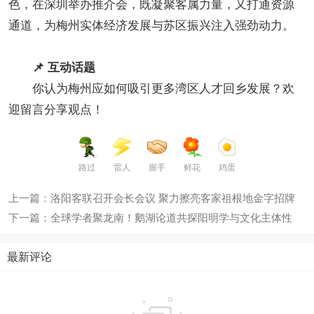
色，在深圳举办推介会，既凝聚客属力量，又打通资源
通道，为梅州实体经济发展与苏区振兴注入强劲动力。
📌 互动话题
你认为梅州应如何吸引更多湾区人才回乡发展？欢
迎留言分享观点！
路过
雷人
握手
鲜花
鸡蛋
上一篇：洛阳客联召开会长会议 聚力擦亮客家祖根地金字招牌
下一篇：全球学者聚龙南！鹅湖论道共探阳明学与文化主体性
最新评论