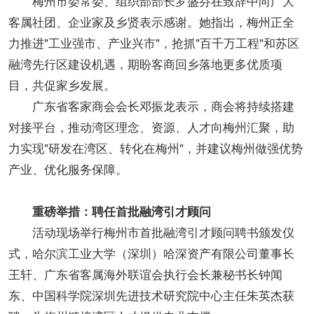
梅州市委常委、组织部部长罗盛芬在致辞中向广大
客属社团、企业家及乡贤表示感谢。她指出，梅州正全
力推进"工业强市、产业兴市"，抢抓"百千万工程"和苏区
融湾先行区建设机遇，期盼客商回乡落地更多优质项
目，共促家乡发展。
广东省客家商会会长邓振龙表示，商会将持续搭建
对接平台，推动湾区理念、资源、人才向梅州汇聚，助
力实现"研发在湾区、转化在梅州"，并建议梅州做强优势
产业、优化服务保障。
重磅举措：聘任首批融湾引才顾问
活动现场举行梅州市首批融湾引才顾问聘书颁发仪
式，哈尔滨工业大学（深圳）哈深资产有限公司董事长
王轩、广东省客属海外联谊会执行会长兼秘书长钟闻
东、中国科学院深圳先进技术研究院中心主任朱英杰获