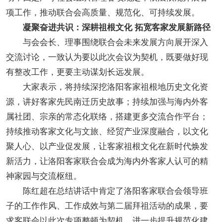
项工作，推动联合会高质量、规范化、可持续发展。
凝聚奋进共识：深耕祖根文化 拓宽客家发展新路径
与会会长、理事围绕联合会未来发展方向展开深入
交流讨论，一致认为要以此次会议为契机，既要做好现
有整改工作，更要主动谋划长远发展。
大家表示，将持续深挖洛阳客家祖根地历史文化资
源，讲好客家先民南迁历史故事；持续加强与海内外客
属社团、宗亲的常态化联络，搭建更多交流合作平台；
持续推动客家文化与文旅、经贸产业深度融合，以文化
聚人心、以产业促发展，让客家祖根文化在新时代焕发
新活力，让洛阳客家联合会成为海内外客家人认可的精
神家园与交流枢纽。
陈红超在总结讲话中肯定了洛阳客家联合会领导班
子的工作作风、工作成效与第二届拜祖活动的成果，要
求客联会以此次专项整顿为契机，进一步提升规范化建