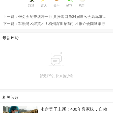
路过
雷人
握手
鲜花
鸡蛋
上一篇：张勇会见曾观涛一行 共推海口第34届世客会高标准筹办
下一篇：客融湾区聚英才！梅州深圳招商引才推介会圆满举行
最新评论

暂无评论, 快来抢沙发
相关阅读
永定菜干上新！400年客家味，自动