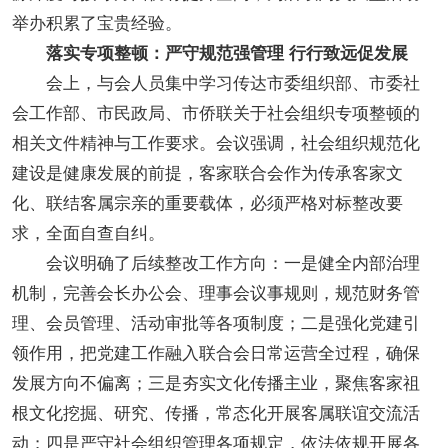
举办积累了宝贵经验。
落实专项整顿：严守规范强管理 行行致远促发展
会上，与会人员集中学习传达市委组织部、市委社
会工作部、市民政局、市侨联关于社会组织专项整顿的
相关文件精神与工作要求。会议强调，社会组织规范化
建设是健康发展的前提，客家联合会作为传承客家文
化、联结客属宗亲的重要载体，必须严格对标整改要
求，全面自查自纠。
会议明确了后续整改工作方向：一是健全内部治理
机制，完善会长办公会、理事会议事规则，规范财务管
理、会员管理、活动审批等各项制度；二是强化党建引
领作用，把党建工作融入联合会日常运营全过程，确保
发展方向不偏离；三是夯实文化传播主业，聚焦客家祖
根文化挖掘、研究、传播，常态化开展客属联谊交流活
动；四是严守社会组织管理各项规定，依法依规开展各