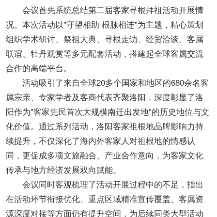
会议首先系统总结第二届客家寻根拜祖活动开展情
况。本次活动以"守望相助 根脉相连"为主题，精心策划
组织学术研讨、祭祖大典、寻根走访、经贸洽谈、客属
联谊、牡丹观赏等多元配套活动，搭建起全球客属交流
合作的高端平台。
活动吸引了来自全球20多个国家和地区的680余名客
属宗亲、专家学者及客商代表齐聚洛阳，深度彰显了洛
阳作为"客家先民首次大规模南迁出发地"的历史地位与文
化价值。通过系列活动，洛阳客家祖根地品牌影响力持
续提升，不仅深化了海内外客家人对祖根地的情感认
同，更促成多项文旅融合、产业合作意向，为客家文化
传承与地方经济发展双向赋能。
会议同时客观梳理了活动开展过程中的不足，指出
在活动环节衔接优化、重点区域精准宣传覆盖、客属资
源深度对接等方面仍有提升空间，为后续同类大型活动