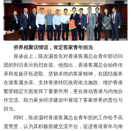
侨界相聚话情谊，肯定客家青年担当
座谈会上，陈农灏首先对香港客属总会青年部访问
团的到访表示热烈欢迎。他指出，香港客属总会始终传
承和发扬开拓进取、坚韧卓绝的客家精神，在团结服务
在港客属乡亲、支持香港特区政府依法施政、维护香港
繁荣稳定方面发挥了重要作用，更在推动香港与内地合
作交流、助力家乡经济建设中展现了客家侨界的责任与
担当。
同时，陈农灏对香港客属总会青年部的工作给予高
度赞赏，认为其积极搭建交流平台，促进香港青年与海