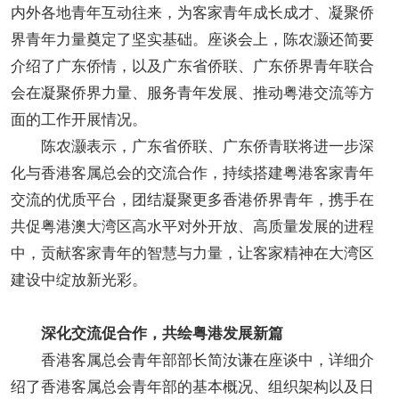
内外各地青年互动往来，为客家青年成长成才、凝聚侨
界青年力量奠定了坚实基础。座谈会上，陈农灏还简要
介绍了广东侨情，以及广东省侨联、广东侨界青年联合
会在凝聚侨界力量、服务青年发展、推动粤港交流等方
面的工作开展情况。
陈农灏表示，广东省侨联、广东侨青联将进一步深
化与香港客属总会的交流合作，持续搭建粤港客家青年
交流的优质平台，团结凝聚更多香港侨界青年，携手在
共促粤港澳大湾区高水平对外开放、高质量发展的进程
中，贡献客家青年的智慧与力量，让客家精神在大湾区
建设中绽放新光彩。
深化交流促合作，共绘粤港发展新篇
香港客属总会青年部部长简汝谦在座谈中，详细介
绍了香港客属总会青年部的基本概况、组织架构以及日