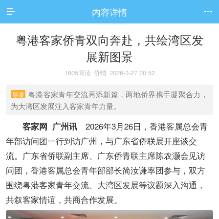
内容详情


粤港客家侨青双向奔赴，共绘湾区发
展新图景
1805阅读
侨情
2026-3-27 20:52
粤港客家青年交流再添新篇，两地侨界携手凝聚合力，
导读
为大湾区发展注入客家青年力量。
2026年3月26日，香港客属总会青
客家网 广州讯
年部访问团一行到访广州，与广东省侨联展开座谈交
流。广东省侨联副主席、广东侨青联主席陈农灏会见访
问团，香港客属总会青年部部长简汝谦率团参与，双方
围绕粤港客家青年交流、大湾区发展等议题深入沟通，
共叙客家情谊，共商合作发展。