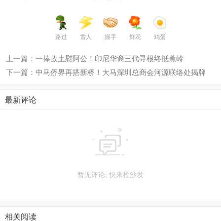
路过
雷人
握手
鲜花
鸡蛋
上一篇：一捧故土慰阿公！印尼华裔三代寻根终抵蕉岭
下一篇：中马侨界再搭新桥！大马深圳总商会河源联络处揭牌
最新评论

暂无评论, 快来抢沙发
相关阅读