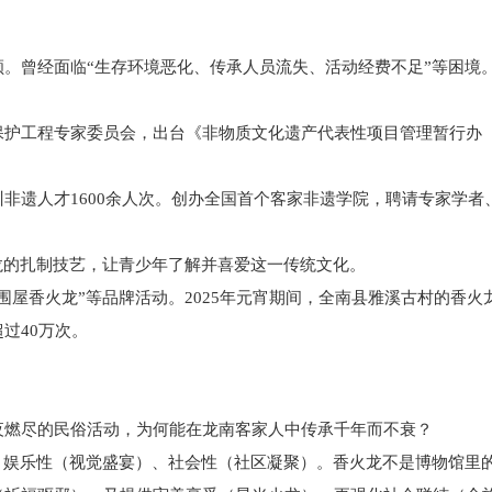
曾经面临“生存环境恶化、传承人员流失、活动经费不足”等困境
护工程专家委员会，出台《非物质文化遗产代表性项目管理暂行办
遗人才1600余人次。创办全国首个客家非遗学院，聘请专家学者
的扎制技艺，让青少年了解并喜爱这一传统文化。
香火龙”等品牌活动。2025年元宵期间，全南县雅溪古村的香火
过40万次。
燃尽的民俗活动，为何能在龙南客家人中传承千年而不衰？
娱乐性（视觉盛宴）、社会性（社区凝聚）。香火龙不是博物馆里