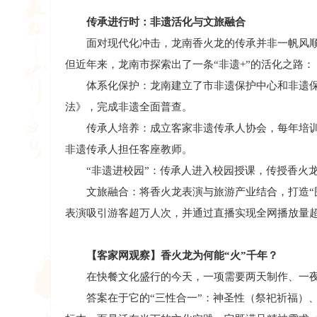
传承进行时：非遗活化与文旅融合
面对现代化冲击，龙南香火龙的传承并非一帆风顺。
但近年来，龙南市探索出了一条“非遗+”的活化之路：
体系化保护：龙南建立了市非遗保护中心和非遗保
法》，完成非遗全面普查。
传承人培养：成立客家非遗传承人协会，每年培训非
非遗传承人担任客座教师。
“非遗进校园”：传承人进入校园授课，传授香火龙
文旅融合：将香火龙表演与旅游产业结合，打造“围屋
表演吸引游客超万人次，并通过直播实现全网播放量超
【客家网观察】香火龙为何能“火”千年？
在快餐文化盛行的今天，一项需要两天制作、一夜
答案在于它的“三性合一”：神圣性（祭祀祈福）、