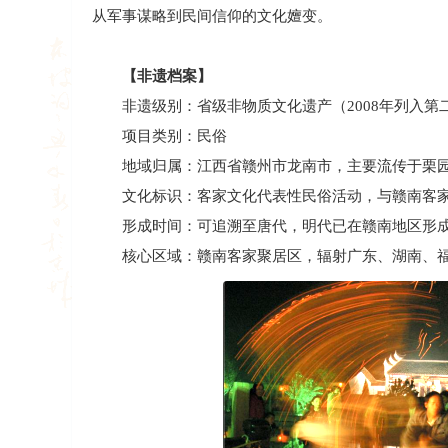
从军事谋略到民间信仰的文化嬗变。
【非遗档案】
非遗级别：省级非物质文化遗产（2008年列入第
项目类别：民俗
地域归属：江西省赣州市龙南市，主要流传于栗园
文化标识：客家文化代表性民俗活动，与赣南客家
形成时间：可追溯至唐代，明代已在赣南地区形成
核心区域：赣南客家聚居区，辐射广东、湖南、福