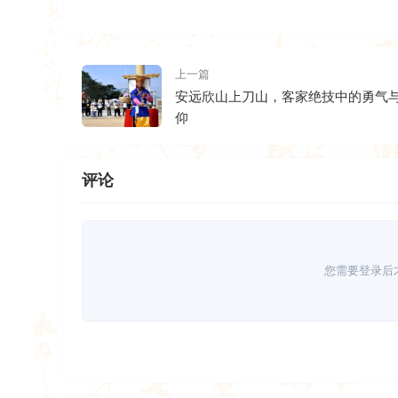
上一篇
安远欣山上刀山，客家绝技中的勇气
仰
评论
您需要登录后