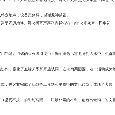
特定地点，设香案祭拜，感谢龙神赐福。
贯穿表演始终。舞龙者齐声高呼吉祥话语，如“龙来龙来，四季发
用功能。点燃的香火吸引飞虫，舞至田边后将龙身扎入水中，虫群
。
协作，强化了血缘关系和宗族认同。在龙南栗园围，这一活动成为
式，香火龙完成了从战争工具到和平象征的文化转型，体现了客家
（坚韧不拔）的生动写照——用最朴素的材料，创造出最绚烂的文