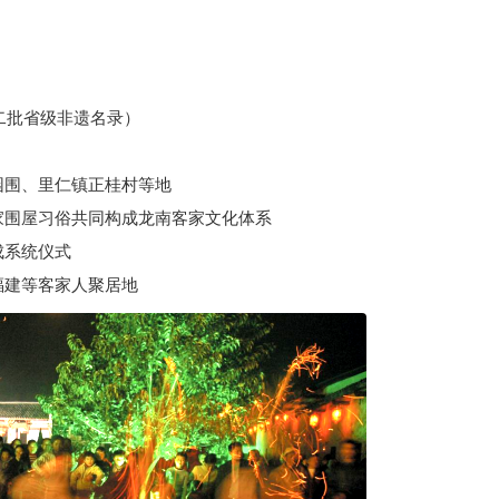
二批省级非遗名录）
围、里仁镇正桂村等地
围屋习俗共同构成龙南客家文化体系
系统仪式
建等客家人聚居地