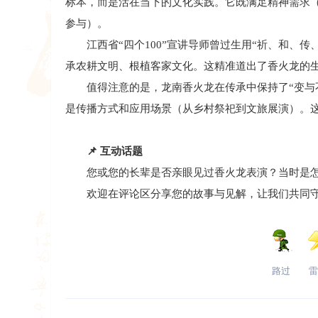
标本，而是活在当下的文化实践。它既满足精神需求
参与）。
江西省“四个100”宣讲导师曾过生用“祈、和、传
承农耕文明、根植客家文化。这精准道出了香火龙的
值得注意的是，龙南香火龙在传承中保持了“变与不
是传播方式和应用场景（从乡村祭祀到文旅展演）。这
📌
互动话题
您或您的长辈是否亲眼见过香火龙表演？当时是怎
欢迎在评论区分享您的故事与见解，让我们共同守
路过
雷