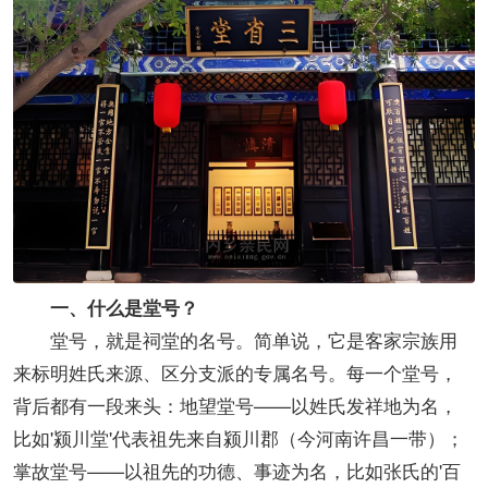
一、什么是堂号？
堂号，就是祠堂的名号。简单说，它是客家宗族用
来标明姓氏来源、区分支派的专属名号。每一个堂号，
背后都有一段来头：地望堂号——以姓氏发祥地为名，
比如'颍川堂'代表祖先来自颍川郡（今河南许昌一带）；
掌故堂号——以祖先的功德、事迹为名，比如张氏的'百