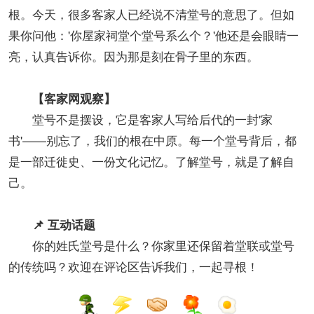
根。今天，很多客家人已经说不清堂号的意思了。但如
果你问他：'你屋家祠堂个堂号系么个？'他还是会眼睛一
亮，认真告诉你。因为那是刻在骨子里的东西。
【客家网观察】
堂号不是摆设，它是客家人写给后代的一封'家
书'——别忘了，我们的根在中原。每一个堂号背后，都
是一部迁徙史、一份文化记忆。了解堂号，就是了解自
己。
📌 互动话题
你的姓氏堂号是什么？你家里还保留着堂联或堂号
的传统吗？欢迎在评论区告诉我们，一起寻根！