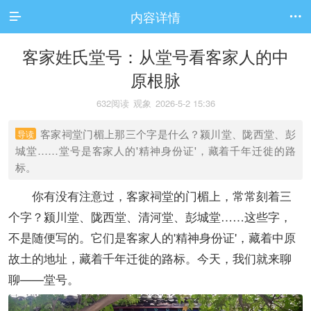
内容详情


客家姓氏堂号：从堂号看客家人的中
原根脉
632阅读
观象
2026-5-2 15:36
客家祠堂门楣上那三个字是什么？颍川堂、陇西堂、彭
导读
城堂……堂号是客家人的'精神身份证'，藏着千年迁徙的路
标。
你有没有注意过，客家祠堂的门楣上，常常刻着三
个字？颍川堂、陇西堂、清河堂、彭城堂……这些字，
不是随便写的。它们是客家人的'精神身份证'，藏着中原
故土的地址，藏着千年迁徙的路标。今天，我们就来聊
聊——堂号。