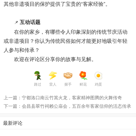
其他非遗项目的保护提供了宝贵的“客家经验”。
互动话题
📌
在你的家乡，有哪些令人印象深刻的传统节庆活动
或非遗项目？你认为传统民俗如何才能更好地吸引年轻
人参与和传承？
欢迎在评论区分享你的故事与见解。
路过
雷人
握手
鲜花
鸡蛋
上一篇：宁都洛口南云竹篙火龙，客家精神图腾的火舞传奇
下一篇：会昌县翠竹祠赖公庙会，五百余年客家信仰的活态传承
最新评论