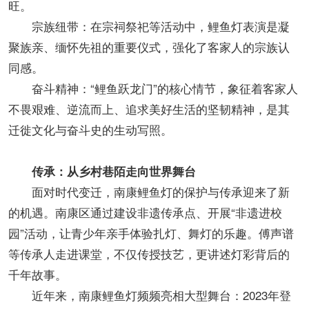
旺。
宗族纽带：在宗祠祭祀等活动中，鲤鱼灯表演是凝
聚族亲、缅怀先祖的重要仪式，强化了客家人的宗族认
同感。
奋斗精神：“鲤鱼跃龙门”的核心情节，象征着客家人
不畏艰难、逆流而上、追求美好生活的坚韧精神，是其
迁徙文化与奋斗史的生动写照。
传承：从乡村巷陌走向世界舞台
面对时代变迁，南康鲤鱼灯的保护与传承迎来了新
的机遇。南康区通过建设非遗传承点、开展“非遗进校
园”活动，让青少年亲手体验扎灯、舞灯的乐趣。傅声谱
等传承人走进课堂，不仅传授技艺，更讲述灯彩背后的
千年故事。
近年来，南康鲤鱼灯频频亮相大型舞台：2023年登